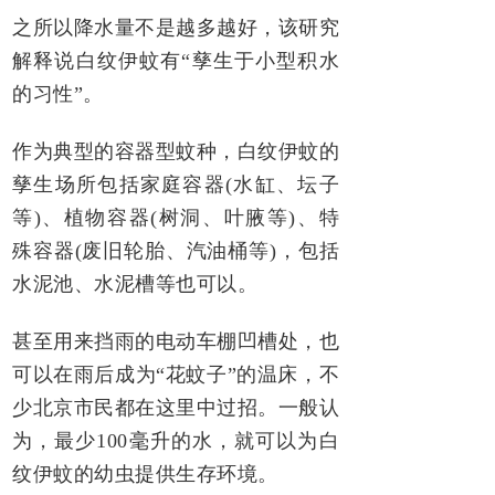
之所以降水量不是越多越好，该研究
解释说白纹伊蚊有“孳生于小型积水
的习性”。
作为典型的容器型蚊种，白纹伊蚊的
孳生场所包括家庭容器(水缸、坛子
等)、植物容器(树洞、叶腋等)、特
殊容器(废旧轮胎、汽油桶等)，包括
水泥池、水泥槽等也可以。
甚至用来挡雨的电动车棚凹槽处，也
可以在雨后成为“花蚊子”的温床，不
少北京市民都在这里中过招。一般认
为，最少100毫升的水，就可以为白
纹伊蚊的幼虫提供生存环境。