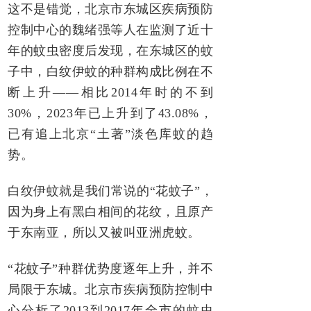
这不是错觉，北京市东城区疾病预防
控制中心的魏绪强等人在监测了近十
年的蚊虫密度后发现，在东城区的蚊
子中，白纹伊蚊的种群构成比例在不
断上升——相比2014年时的不到
30%，2023年已上升到了43.08%，
已有追上北京“土著”淡色库蚊的趋
势。
白纹伊蚊就是我们常说的“花蚊子”，
因为身上有黑白相间的花纹，且原产
于东南亚，所以又被叫亚洲虎蚊。
“花蚊子”种群优势度逐年上升，并不
局限于东城。北京市疾病预防控制中
心分析了2013到2017年全市的蚊虫