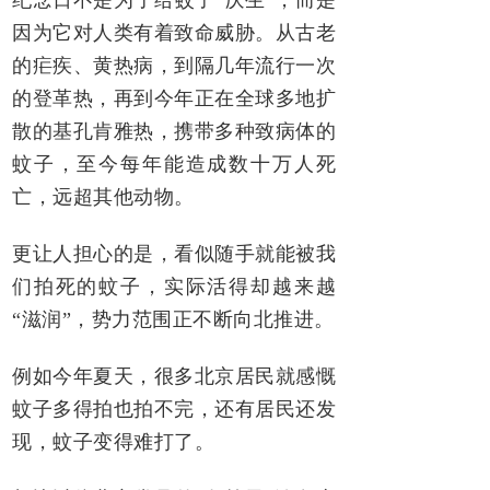
纪念日不是为了给蚊子“庆生”，而是
因为它对人类有着致命威胁。从古老
的疟疾、黄热病，到隔几年流行一次
的登革热，再到今年正在全球多地扩
散的基孔肯雅热，携带多种致病体的
蚊子，至今每年能造成数十万人死
亡，远超其他动物。
更让人担心的是，看似随手就能被我
们拍死的蚊子，实际活得却越来越
“滋润”，势力范围正不断向北推进。
例如今年夏天，很多北京居民就感慨
蚊子多得拍也拍不完，还有居民还发
现，蚊子变得难打了。