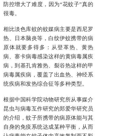
防控增大了难度，因为“花蚊子”真的
很毒。
相比淡色库蚊的蚊媒病主要是西尼罗
热、日本脑炎等，白纹伊蚊携带的病
原体就要多得多：从登革热、黄热
病、寨卡病毒感染这样的黄病毒属疾
病，到基孔肯雅热、裂谷热这样的甲
病毒属疾病，覆盖了出血热、神经系
统疾病和发热综合征等多种类型。
根据中国科学院动物研究所从事媒介
昆虫与病毒互作研究的郑爱华研究员
的介绍，蚊子所携带的病原体能与其
自身的免疫系统达成某种平衡，从而
让病毒能在蚊子体内高效复制而不影