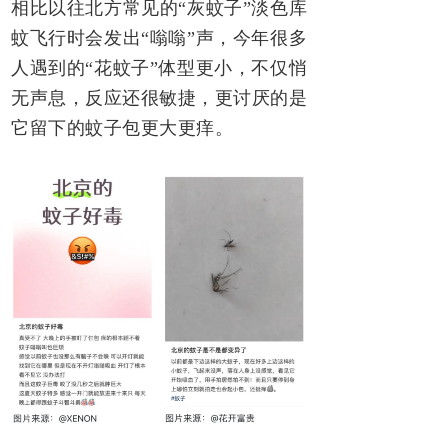
相比以往北方常见的“灰蚊子”淡色库
蚊飞行时会发出“嗡嗡”声，今年很多
人遇到的“花蚊子”体型更小，不仅悄
无声息，反应还很敏捷，更讨厌的是
它留下的蚊子包更大更痒。