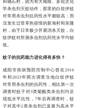
和穗石村，因为有大规模、多轮次化
学杀虫剂灭蚊动作，那里的白纹伊蚊
对常用杀虫剂抗药性水平都较高；而
没发生过登革热疫情的新海村和东隆
村，由于日常极少开展消杀灭蚊，白
纹伊蚊对所测杀虫剂抗药性水平均较
低。
蚊子的抗药能力进化得有多快？
咸阳市疾病预防控制中心曾在2016
年和2023年两次调查当地白纹伊蚊
对常用杀虫剂的抗药性，相比第一次
调查时蚊子对3类菊酯类杀虫剂均呈
现低水平抗性，7年后再调查时，蚊
子对其中2类杀虫剂已发展为高水平