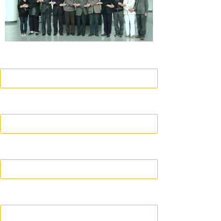
姓名
年龄
年级
联系方式