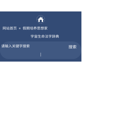
网站首页
假期培养思想家
≡
宇宙生命法字辞典
搜索