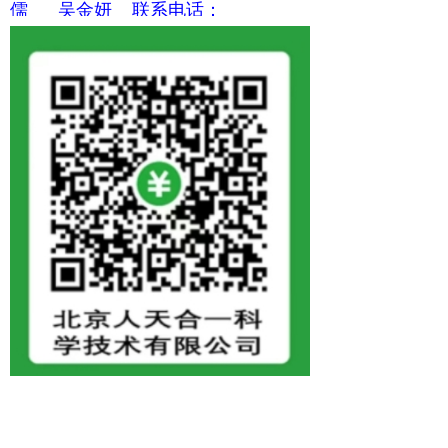
儒 吴金妍 联系电话：
18210341117