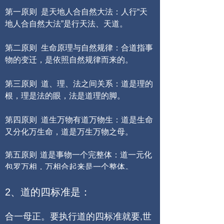
第一原则
是天地人合自然大法：人行
“
天
地人合自然大法
”
是行天法、天道。
第二原则
生命原理与自然规律：合道指事
物的变迁，是依照自然规律而来的。
第三原则
道、理、法之间关系：道是理的
根，理是法的眼，法是道理的脚。
第四原则
道生万物有道万物生：道是生命
又分化万生命，道是万生万物之母。
第五原则
道是事物一个完整体：道一元化
。
包罗万相，万相合起来是一个整体
2
、道的四标准是：
合一母正。要执行道的四标准就要
,
世