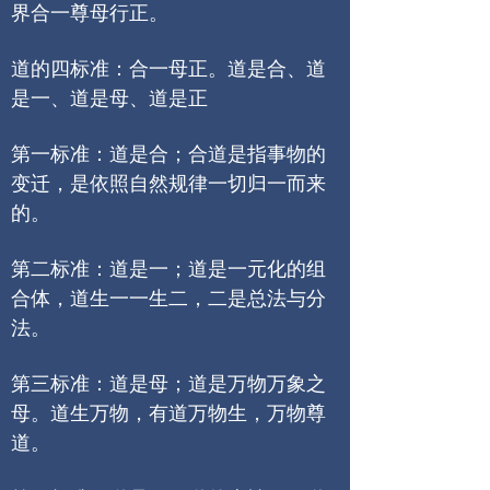
界合一尊母行正。
道的四标准：合一母正。道是合、道
是一、道是母、道是正
第一标准：道是合；合道是指事物的
变迁，是依照自然规律一切归一而来
的。
第二标准：道是一；道是一元化的组
合体，道生一一生二，二是总法与分
法。
第三标准：道是母；道是万物万象之
母。道生万物，有道万物生，万物尊
道。