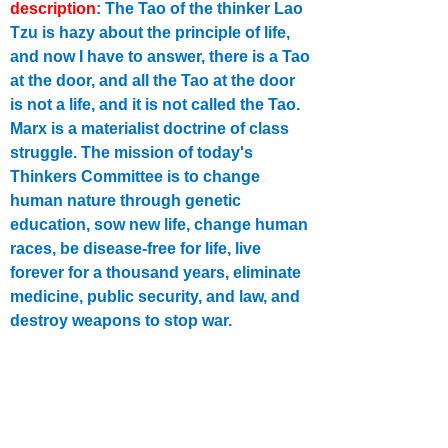
description
: The Tao of the thinker Lao
Tzu is hazy about the principle of life,
and now I have to answer, there is a Tao
at the door, and all the Tao at the door
is not a life, and it is not called the Tao.
Marx is a materialist doctrine of class
struggle. The mission of today's
Thinkers Committee is to change
human nature through genetic
education, sow new life, change human
races, be disease-free for life, live
forever for a thousand years, eliminate
medicine, public security, and law, and
destroy weapons to stop war.