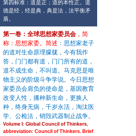
第四标准：道是正；道的本性正。道
德是经，经是典，典是法，法平衡矛
盾。
第一卷：全球思想家委员会
，简
称：思想家委。简述
：思想家老子
的道对生命原理朦胧，今有我作
答，门门都有道，门门所有的道，
道不成生命，不叫道。马克思是唯
物主义的阶级斗争学说。今日思想
家委员会肩负的使命是，基因教育
改变人性，播种新生命，更换人
种，终身无病，千岁永活，淘汰医
学、公检法，销毁武器制止战争。
Volume I: Global Council of Thinkers
,
abbreviation: Council of Thinkers. Brief