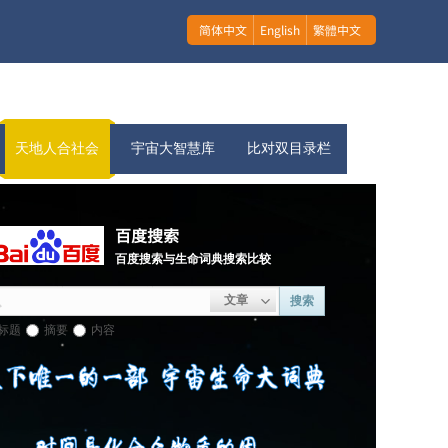
简体中文
English
繁體中文
天地人合社会
宇宙大智慧库
比对双目录栏
百度搜索
百度搜索与生命词典搜索比较
文章
搜索
标题
摘要
内容